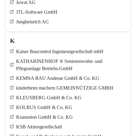
Jowat AG
JTL-Software GmbH
Jungheinrich AG
K
Kaiser Baucontrol Ingenieurgesellschaft mbH
KATHARINENHOF ® Seniorenwohn- und
Pflegeanlage Betriebs-GmbH
KEMNA BAU Andreae GmbH & Co. KG
kinderheim machern GEMEINNÜTZIGE GMBH
KLEUSBERG GmbH & Co. KG
KOLBUS GmbH & Co. KG
Kranunion GmbH & Co. KG
KSB Aktiengesellschaft