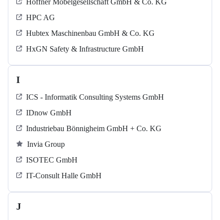
Höffner Möbelgesellschaft GmbH & Co. KG
HPC AG
Hubtex Maschinenbau GmbH & Co. KG
HxGN Safety & Infrastructure GmbH
I
ICS - Informatik Consulting Systems GmbH
IDnow GmbH
Industriebau Bönnigheim GmbH + Co. KG
Invia Group
ISOTEC GmbH
IT-Consult Halle GmbH
J