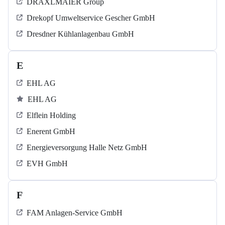
DRÄXLMAIER Group
Drekopf Umweltservice Gescher GmbH
Dresdner Kühlanlagenbau GmbH
E
EHL AG
EHL AG
Elflein Holding
Enerent GmbH
Energieversorgung Halle Netz GmbH
EVH GmbH
F
FAM Anlagen-Service GmbH