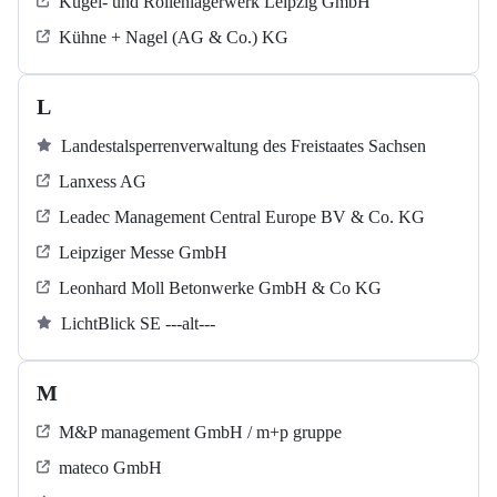
Kugel‐ und Rollenlagerwerk Leipzig GmbH
Kühne + Nagel (AG & Co.) KG
L
Landestalsperrenverwaltung des Freistaates Sachsen
Lanxess AG
Leadec Management Central Europe BV & Co. KG
Leipziger Messe GmbH
Leonhard Moll Betonwerke GmbH & Co KG
LichtBlick SE ---alt---
M
M&P management GmbH / m+p gruppe
mateco GmbH