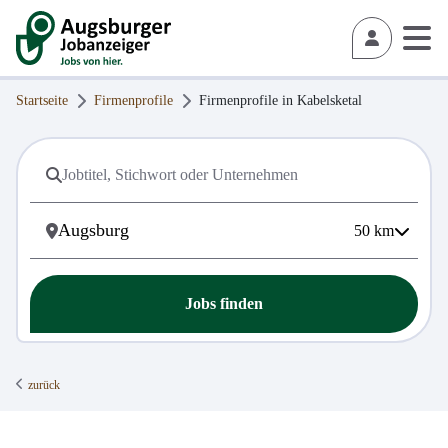
Startseite
Firmenprofile
Firmenprofile in
Kabelsketal
50
km
Jobs finden
zurück