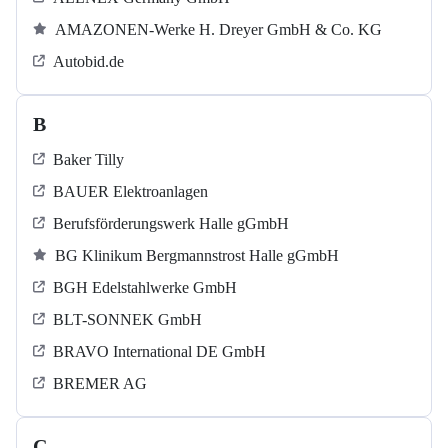
AMAZONEN-Werke H. Dreyer GmbH & Co. KG
Autobid.de
B
Baker Tilly
BAUER Elektroanlagen
Berufsförderungswerk Halle gGmbH
BG Klinikum Bergmannstrost Halle gGmbH
BGH Edelstahlwerke GmbH
BLT-SONNEK GmbH
BRAVO International DE GmbH
BREMER AG
C