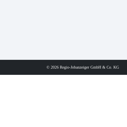
© 2026 Regio-Jobanzeiger GmbH & Co. KG