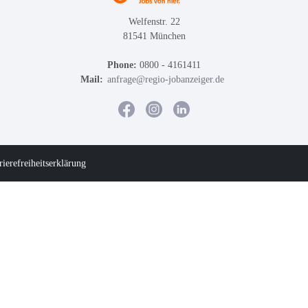
Welfenstr. 22
81541 München
Phone:
0800 - 4161411
Mail:
anfrage@regio-jobanzeiger.de
rierefreiheitserklärung