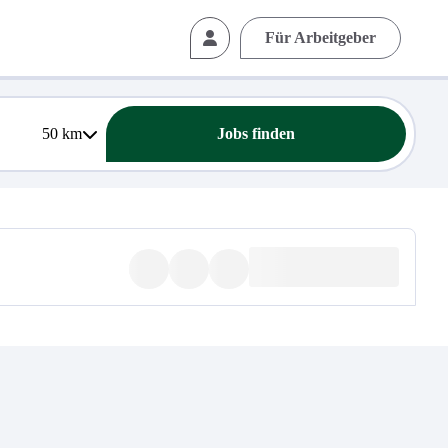
Für Arbeitgeber
50
km
Jobs finden