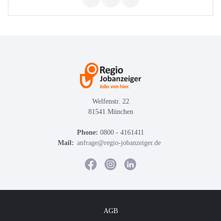
Welfenstr. 22
81541 München
Phone:
0800 - 4161411
Mail:
anfrage@regio-jobanzeiger.de
AGB