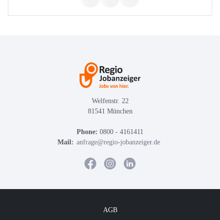
Welfenstr. 22
81541 München
Phone:
0800 - 4161411
Mail:
anfrage@regio-jobanzeiger.de
AGB