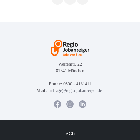
Welfenstr. 22
81541 München
Phone:
0800 - 4161411
Mail:
anfrage@regio-jobanzeiger.de
AGB