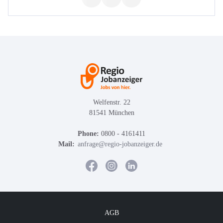
Welfenstr. 22
81541 München
Phone:
0800 - 4161411
Mail:
anfrage@regio-jobanzeiger.de
AGB