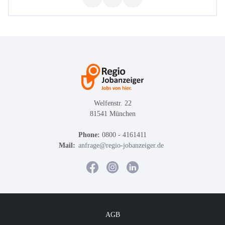
Welfenstr. 22
81541 München
Phone:
0800 - 4161411
Mail:
anfrage@regio-jobanzeiger.de
AGB