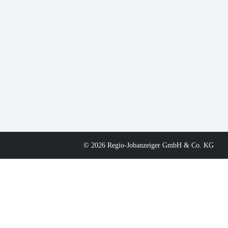
© 2026 Regio-Jobanzeiger GmbH & Co. KG