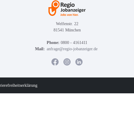
Welfenstr. 22
81541 München
Phone:
0800 - 4161411
Mail:
anfrage@regio-jobanzeiger.de
rierefreiheitserklärung