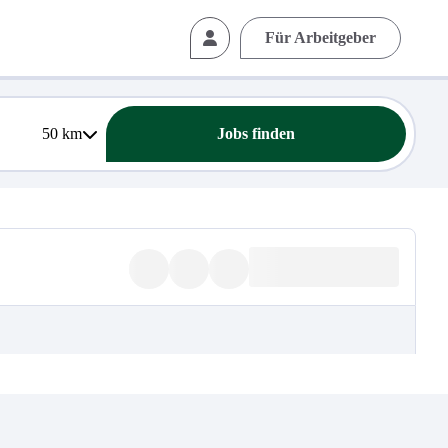
Für Arbeitgeber
50
km
Jobs finden