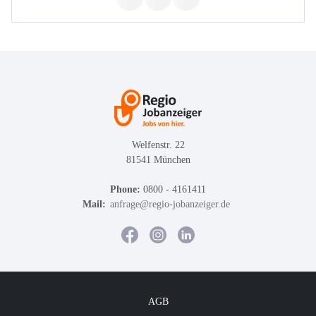
Welfenstr. 22
81541 München
Phone:
0800 - 4161411
Mail:
anfrage@regio-jobanzeiger.de
AGB