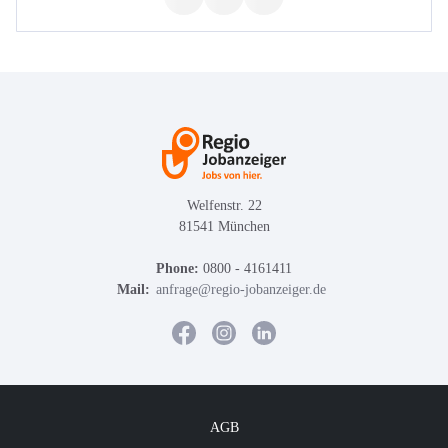
Welfenstr. 22
81541 München
Phone:
0800 - 4161411
Mail:
anfrage@regio-jobanzeiger.de
AGB