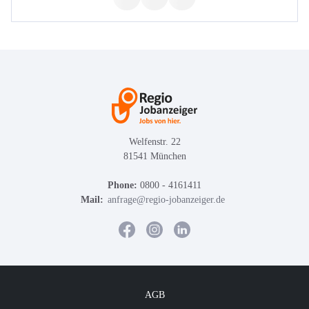
Welfenstr. 22
81541 München
Phone:
0800 - 4161411
Mail:
anfrage@regio-jobanzeiger.de
AGB