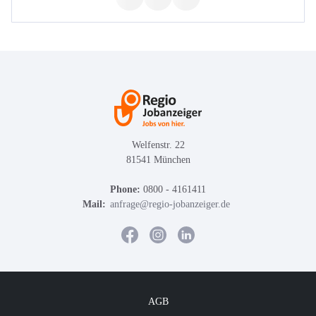
Welfenstr. 22
81541 München
Phone:
0800 - 4161411
Mail:
anfrage@regio-jobanzeiger.de
AGB