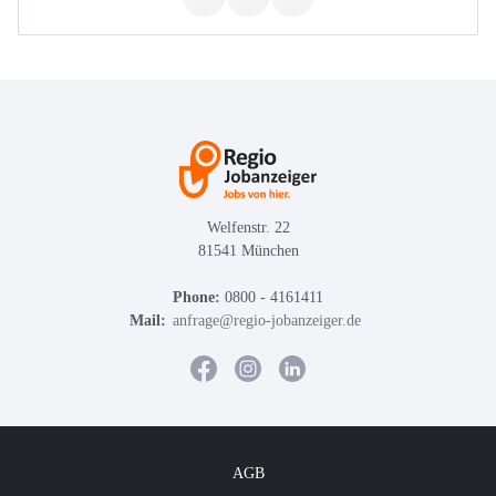
Welfenstr. 22
81541 München
Phone:
0800 - 4161411
Mail:
anfrage@regio-jobanzeiger.de
AGB