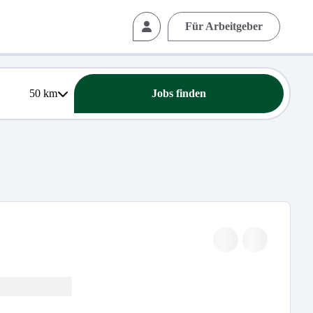
Für Arbeitgeber
50
km
Jobs finden