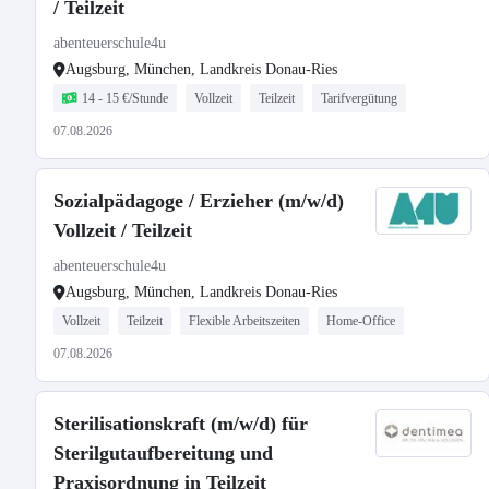
/ Teilzeit
abenteuerschule4u
Augsburg, München, Landkreis Donau-Ries
14 - 15 €/Stunde
Vollzeit
Teilzeit
Tarifvergütung
07.08.2026
Sozialpädagoge / Erzieher (m/w/d)
Vollzeit / Teilzeit
abenteuerschule4u
Augsburg, München, Landkreis Donau-Ries
Vollzeit
Teilzeit
Flexible Arbeitszeiten
Home-Office
07.08.2026
Sterilisationskraft (m/w/d) für
Sterilgutaufbereitung und
Praxisordnung in Teilzeit