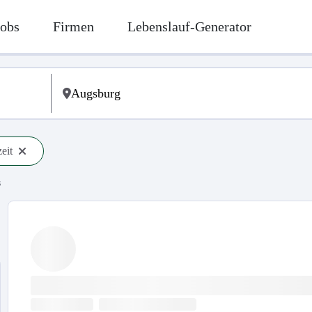
Jobs
Firmen
Lebenslauf-Generator
zeit
s