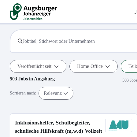
Veröffentlicht seit
Home-Office
Teil
503
Jobs in
Augsburg
503 Job
Relevanz
Sortieren nach:
Inklusionshelfer, Schulbegleiter,
schulische Hilfskraft (m,w,d) Vollzeit