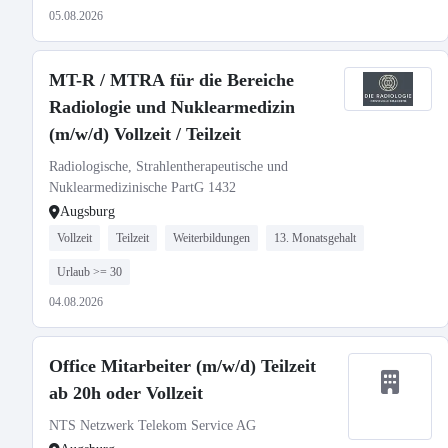
05.08.2026
MT-R / MTRA für die Bereiche
Radiologie und Nuklearmedizin
(m/w/d) Vollzeit / Teilzeit
Radiologische, Strahlentherapeutische und
Nuklearmedizinische PartG 1432
Augsburg
Vollzeit
Teilzeit
Weiterbildungen
13. Monatsgehalt
Urlaub >= 30
04.08.2026
Office Mitarbeiter (m/w/d) Teilzeit
ab 20h oder Vollzeit
NTS Netzwerk Telekom Service AG