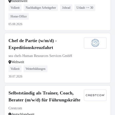
bundesweit
Vollzeit
Nachhaltiger Arbeitgeber
Jobrad
Urlaub >= 30
Home-Office
05.08.2026
Chef de Partie (w/m/d) -
Expeditionskreuzfahrt
sea chefs Human Resources Services GmbH
Weltweit
Vollzeit
Weiterbildungen
30.07.2026
Selbstständig als Trainer, Coach,
Berater (m/w/d) für Führungskräfte
Crestcom
deutschlandweit