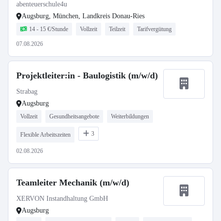
abenteuerschule4u
Augsburg, München, Landkreis Donau-Ries
14 - 15 €/Stunde
Vollzeit
Teilzeit
Tarifvergütung
07.08.2026
Projektleiter:in - Baulogistik (m/w/d)
Strabag
Augsburg
Vollzeit
Gesundheitsangebote
Weiterbildungen
3
Flexible Arbeitszeiten
02.08.2026
Teamleiter Mechanik (m/w/d)
XERVON Instandhaltung GmbH
Augsburg