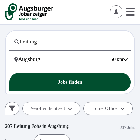
50
km
Jobs finden
Veröffentlicht seit
Home-Office
207
Leitung
Jobs in
Augsburg
207 Jobs