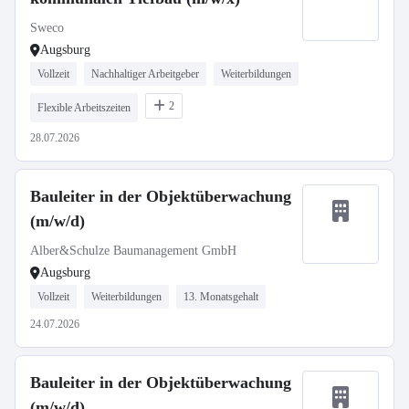
Sweco
Augsburg
Vollzeit
Nachhaltiger Arbeitgeber
Weiterbildungen
2
Flexible Arbeitszeiten
28.07.2026
Bauleiter in der Objektüberwachung
(m/w/d)
Alber&Schulze Baumanagement GmbH
Augsburg
Vollzeit
Weiterbildungen
13. Monatsgehalt
24.07.2026
Bauleiter in der Objektüberwachung
(m/w/d)