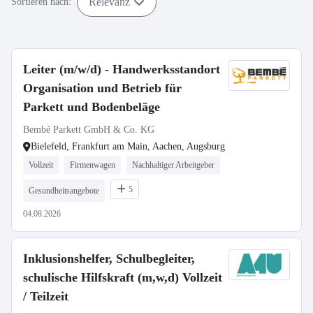
Relevanz
Sortieren nach:
Leiter (m/w/d) - Handwerksstandort
Organisation und Betrieb für
Parkett und Bodenbeläge
Bembé Parkett GmbH & Co. KG
Bielefeld, Frankfurt am Main, Aachen, Augsburg
Vollzeit
Firmenwagen
Nachhaltiger Arbeitgeber
5
Gesundheitsangebote
04.08.2026
Inklusionshelfer, Schulbegleiter,
schulische Hilfskraft (m,w,d) Vollzeit
/ Teilzeit