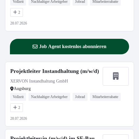
Vollzeit
Nachhaltiger Arbeitgeber
Jobrad
Mitarbeiterrabatte
2
28.07.2026
Job Agent kostenlos abonnieren
Projektleiter Instandhaltung (m/w/d)
XERVON Instandhaltung GmbH
Augsburg
Vollzeit
Nachhaltiger Arbeitgeber
Jobrad
Mitarbeiterrabatte
2
28.07.2026
Projektleiter:in (m/w/d) im SF-Bau