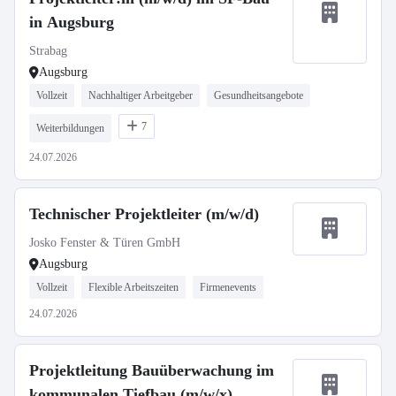
in Augsburg
Strabag
Augsburg
Vollzeit
Nachhaltiger Arbeitgeber
Gesundheitsangebote
7
Weiterbildungen
24.07.2026
Technischer Projektleiter (m/w/d)
Josko Fenster & Türen GmbH
Augsburg
Vollzeit
Flexible Arbeitszeiten
Firmenevents
24.07.2026
Projektleitung Bauüberwachung im
kommunalen Tiefbau (m/w/x)