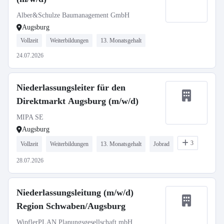
Alber&Schulze Baumanagement GmbH
Augsburg
Vollzeit
Weiterbildungen
13. Monatsgehalt
24.07.2026
Niederlassungsleiter für den
Direktmarkt Augsburg (m/w/d)
MIPA SE
Augsburg
3
Vollzeit
Weiterbildungen
13. Monatsgehalt
Jobrad
28.07.2026
Niederlassungsleitung (m/w/d)
Region Schwaben/Augsburg
WipflerPLAN Planungsgesellschaft mbH