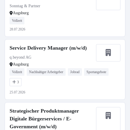
Sonntag & Partner
Augsburg
Vollzeit
28.07.2026
Service Delivery Manager (m/w/d)
q.beyond AG
Augsburg
Vollzeit
Nachhaltiger Arbeitgeber
Jobrad
Sportangebote
3
25.07.2026
Strategischer Produktmanager
Digitale Bürgerservices / E-
Government (m/w/d)