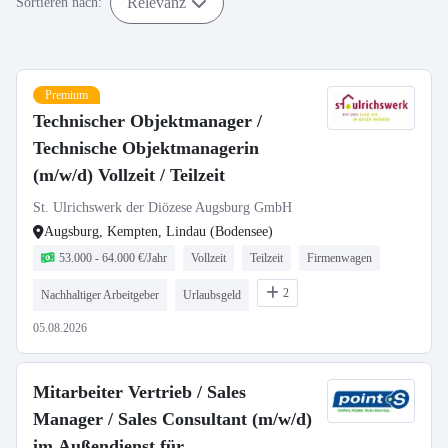
Relevanz
Sortieren nach:
Premium
Technischer Objektmanager /
Technische Objektmanagerin
(m/w/d) Vollzeit / Teilzeit
St. Ulrichswerk der Diözese Augsburg GmbH
Augsburg, Kempten, Lindau (Bodensee)
53.000 - 64.000 €/Jahr
Vollzeit
Teilzeit
Firmenwagen
2
Nachhaltiger Arbeitgeber
Urlaubsgeld
05.08.2026
Mitarbeiter Vertrieb / Sales
Manager / Sales Consultant (m/w/d)
im Außendienst für