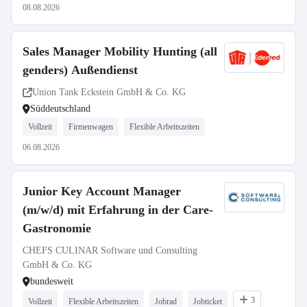
08.08.2026
Sales Manager Mobility Hunting (all
genders) Außendienst
Union Tank Eckstein GmbH & Co. KG
Süddeutschland
Vollzeit
Firmenwagen
Flexible Arbeitszeiten
06.08.2026
Junior Key Account Manager
(m/w/d) mit Erfahrung in der Care-
Gastronomie
CHEFS CULINAR Software und Consulting
GmbH & Co. KG
bundesweit
3
Vollzeit
Flexible Arbeitszeiten
Jobrad
Jobticket