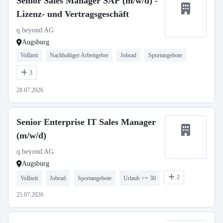
Senior Sales Manager SAP (m/w/d) -
Lizenz- und Vertragsgeschäft
q.beyond AG
Augsburg
Vollzeit
Nachhaltiger Arbeitgeber
Jobrad
Sportangebote
3
28.07.2026
Senior Enterprise IT Sales Manager
(m/w/d)
q.beyond AG
Augsburg
2
Vollzeit
Jobrad
Sportangebote
Urlaub >= 30
25.07.2026