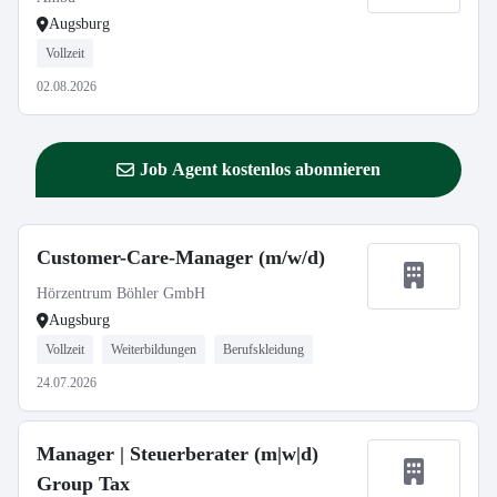
Augsburg
Vollzeit
02.08.2026
Job Agent kostenlos abonnieren
Customer-Care-Manager (m/w/d)
Hörzentrum Böhler GmbH
Augsburg
Vollzeit
Weiterbildungen
Berufskleidung
24.07.2026
Manager | Steuerberater (m|w|d)
Group Tax