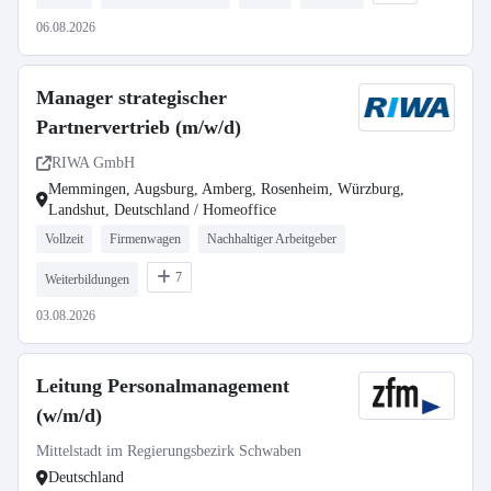
06.08.2026
Manager strategischer
Partnervertrieb (m/w/d)
RIWA GmbH
Memmingen, Augsburg, Amberg, Rosenheim, Würzburg,
Landshut, Deutschland / Homeoffice
Vollzeit
Firmenwagen
Nachhaltiger Arbeitgeber
7
Weiterbildungen
03.08.2026
Leitung Personalmanagement
(w/m/d)
Mittelstadt im Regierungsbezirk Schwaben
Deutschland