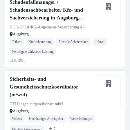
Schadenfallmanager /
Schadensachbearbeiter Kfz- und
Sachversicherung in Augsburg
(w/m/d)
HUK-COBURG-Allgemeine Versicherung AG
Augsburg
Teilzeit
Kinderbetreuung
Flexible Arbeitszeiten
Jobrad
Vermögenswirksame Leistung
02.08.2026
Sicherheits- und
Gesundheitsschutzkoordinator
(m/w/d)
GTU Ingenieurgesellschaft mbH
Augsburg
Vollzeit
Nachhaltiger Arbeitgeber
Weiterbildungen
7
Flexible Arbeitszeiten