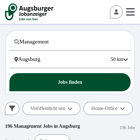
50
km
Jobs finden
Veröffentlicht seit
Home-Office
196
Management
Jobs in
Augsburg
196 Jobs