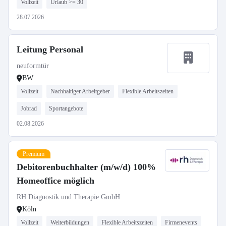
Vollzeit
Urlaub >= 30
28.07.2026
Leitung Personal
neuformtür
BW
Vollzeit
Nachhaltiger Arbeitgeber
Flexible Arbeitszeiten
Jobrad
Sportangebote
02.08.2026
Premium
Debitorenbuchhalter (m/w/d) 100%
Homeoffice möglich
RH Diagnostik und Therapie GmbH
Köln
Vollzeit
Weiterbildungen
Flexible Arbeitszeiten
Firmenevents