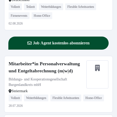
Vollzeit
Teilzeit
Weiterbildungen
Flexible Arbeitszeiten
Firmenevents
Home-Office
02.08.2026
Job Agent kostenlos abonnieren
Mitarbeiter*in Personalverwaltung
und Entgeltabrechnung (m|w|d)
Bildungs- und Kooperationsgesellschaft
Burgenlandkreis mbH
Steiermark
Vollzeit
Weiterbildungen
Flexible Arbeitszeiten
Home-Office
28.07.2026