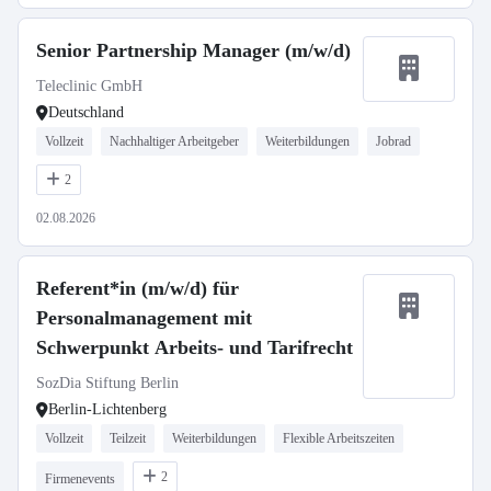
Senior Partnership Manager (m/w/d)
Teleclinic GmbH
Deutschland
Vollzeit
Nachhaltiger Arbeitgeber
Weiterbildungen
Jobrad
2
02.08.2026
Referent*in (m/w/d) für
Personalmanagement mit
Schwerpunkt Arbeits- und Tarifrecht
SozDia Stiftung Berlin
Berlin-Lichtenberg
Vollzeit
Teilzeit
Weiterbildungen
Flexible Arbeitszeiten
2
Firmenevents