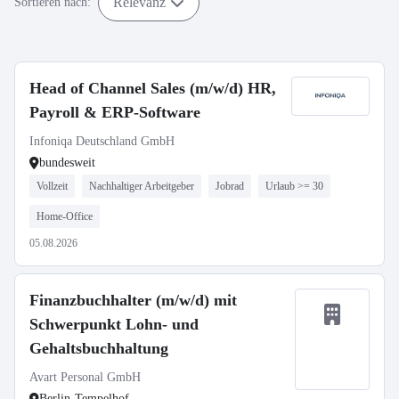
Relevanz
Sortieren nach:
Head of Channel Sales (m/w/d) HR,
Payroll & ERP-Software
Infoniqa Deutschland GmbH
bundesweit
Vollzeit
Nachhaltiger Arbeitgeber
Jobrad
Urlaub >= 30
Home-Office
05.08.2026
Finanzbuchhalter (m/w/d) mit
Schwerpunkt Lohn- und
Gehaltsbuchhaltung
Avart Personal GmbH
Berlin-Tempelhof