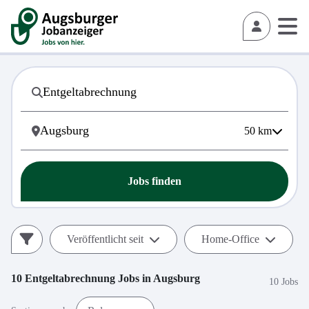
50
km
Jobs finden
Veröffentlicht seit
Home-Office
10
Entgeltabrechnung
Jobs in
Augsburg
10 Jobs