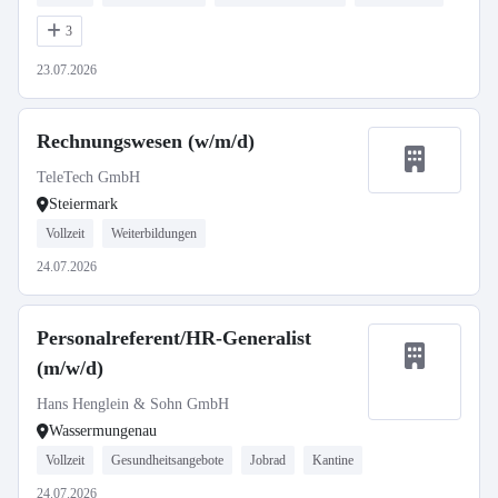
3
23.07.2026
Rechnungswesen (w/m/d)
TeleTech GmbH
Steiermark
Vollzeit
Weiterbildungen
24.07.2026
Personalreferent/HR-Generalist
(m/w/d)
Hans Henglein & Sohn GmbH
Wassermungenau
Vollzeit
Gesundheitsangebote
Jobrad
Kantine
24.07.2026