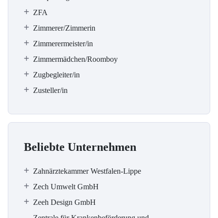
ZFA
Zimmerer/Zimmerin
Zimmerermeister/in
Zimmermädchen/Roomboy
Zugbegleiter/in
Zusteller/in
Beliebte Unternehmen
Zahnärztekammer Westfalen-Lippe
Zech Umwelt GmbH
Zeeh Design GmbH
Zentrale für Krankenbeförderung und