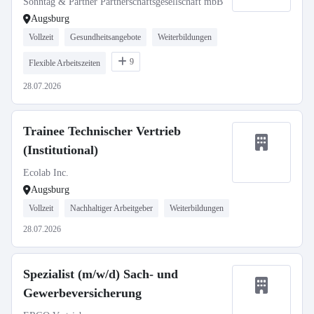
Sonntag & Partner Partnerschaftsgesellschaft mbB
Augsburg
Vollzeit
Gesundheitsangebote
Weiterbildungen
9
Flexible Arbeitszeiten
28.07.2026
Trainee Technischer Vertrieb
(Institutional)
Ecolab Inc.
Augsburg
Vollzeit
Nachhaltiger Arbeitgeber
Weiterbildungen
28.07.2026
Spezialist (m/w/d) Sach- und
Gewerbeversicherung