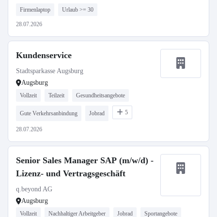
Firmenlaptop
Urlaub >= 30
28.07.2026
Kundenservice
Stadtsparkasse Augsburg
Augsburg
Vollzeit
Teilzeit
Gesundheitsangebote
5
Gute Verkehrsanbindung
Jobrad
28.07.2026
Senior Sales Manager SAP (m/w/d) -
Lizenz- und Vertragsgeschäft
q.beyond AG
Augsburg
Vollzeit
Nachhaltiger Arbeitgeber
Jobrad
Sportangebote