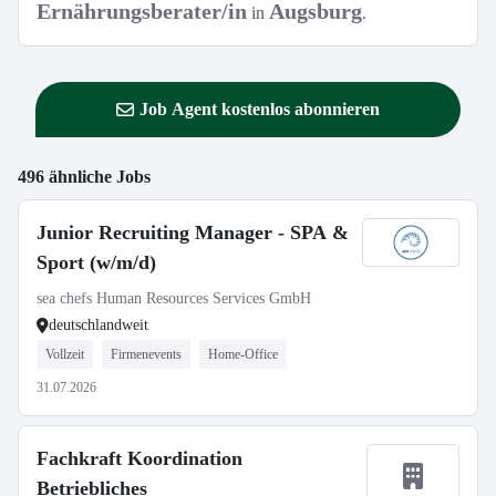
Ernährungsberater/in
Augsburg
in
.
Job Agent kostenlos abonnieren
496 ähnliche Jobs
Junior Recruiting Manager - SPA &
Sport (w/m/d)
sea chefs Human Resources Services GmbH
deutschlandweit
Vollzeit
Firmenevents
Home-Office
31.07.2026
Fachkraft Koordination
Betriebliches