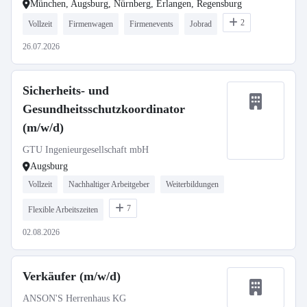
München, Augsburg, Nürnberg, Erlangen, Regensburg
2
Vollzeit
Firmenwagen
Firmenevents
Jobrad
26.07.2026
Sicherheits- und
Gesundheitsschutzkoordinator
(m/w/d)
GTU Ingenieurgesellschaft mbH
Augsburg
Vollzeit
Nachhaltiger Arbeitgeber
Weiterbildungen
7
Flexible Arbeitszeiten
02.08.2026
Verkäufer (m/w/d)
ANSON'S Herrenhaus KG