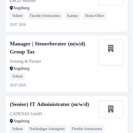
ERGO Vertrieb
Augsburg
Vollzeit
Flexible Arbeitszeiten
Kantine
Home-Office
28.07.2026
Manager | Steuerberater (m|w|d)
Group Tax
Sonntag & Partner
Augsburg
Vollzeit
28.07.2026
(Senior) IT Administrator (m/w/d)
CADENAS GmbH
Augsburg
Vollzeit
Nachhaltiger Arbeitgeber
Flexible Arbeitszeiten