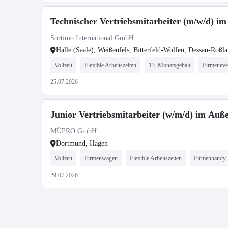
Technischer Vertriebsmitarbeiter (m/w/d) i
Sortimo International GmbH
Halle (Saale), Weißenfels, Bitterfeld-Wolfen, Dessau-Roßla
Vollzeit
Flexible Arbeitszeiten
13. Monatsgehalt
Firmeneve
25.07.2026
Junior Vertriebsmitarbeiter (w/m/d) im Auß
MÜPRO GmbH
Dortmund, Hagen
Vollzeit
Firmenwagen
Flexible Arbeitszeiten
Firmenhandy
29.07.2026