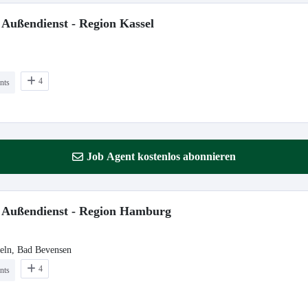
 Außendienst - Region Kassel
4
nts
Job Agent kostenlos abonnieren
m Außendienst - Region Hamburg
eln, Bad Bevensen
4
nts