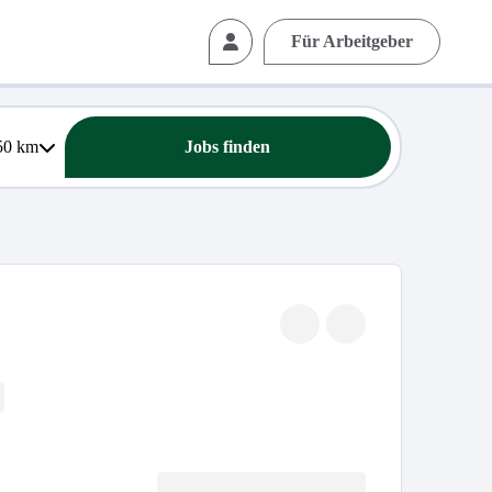
Für Arbeitgeber
50
km
Jobs finden