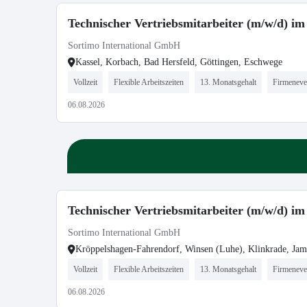
Technischer Vertriebsmitarbeiter (m/w/d) im
Sortimo International GmbH
Kassel, Korbach, Bad Hersfeld, Göttingen, Eschwege
Vollzeit
Flexible Arbeitszeiten
13. Monatsgehalt
Firmeneve
06.08.2026
Technischer Vertriebsmitarbeiter (m/w/d) i
Sortimo International GmbH
Kröppelshagen-Fahrendorf, Winsen (Luhe), Klinkrade, Jam
Vollzeit
Flexible Arbeitszeiten
13. Monatsgehalt
Firmeneve
06.08.2026