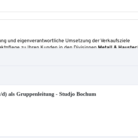
/d) als Gruppenleitung - Studjo Bochum