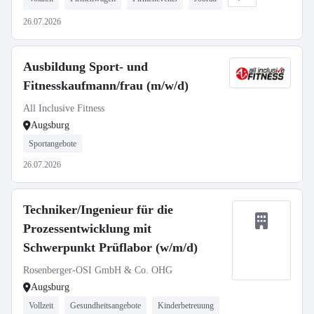
26.07.2026
Ausbildung Sport- und
Fitnesskaufmann/frau (m/w/d)
All Inclusive Fitness
Augsburg
Sportangebote
26.07.2026
Techniker/Ingenieur für die
Prozessentwicklung mit
Schwerpunkt Prüflabor (w/m/d)
Rosenberger-OSI GmbH & Co. OHG
Augsburg
Vollzeit
Gesundheitsangebote
Kinderbetreuung