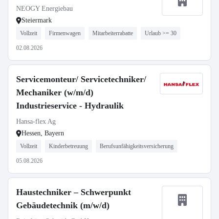
NEOGY Energiebau
Steiermark
Vollzeit
Firmenwagen
Mitarbeiterrabatte
Urlaub >= 30
02.08.2026
Servicemonteur/ Servicetechniker/
Mechaniker (w/m/d)
Industrieservice - Hydraulik
Hansa-flex Ag
Hessen, Bayern
Vollzeit
Kinderbetreuung
Berufsunfähigkeitsversicherung
05.08.2026
Haustechniker – Schwerpunkt
Gebäudetechnik (m/w/d)