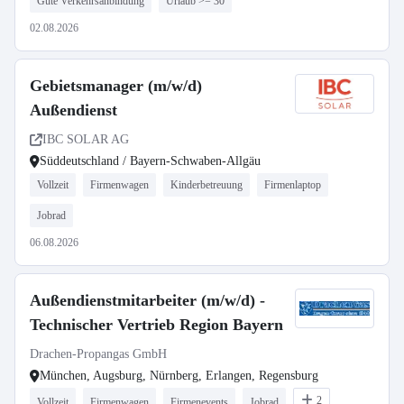
Gute Verkehrsanbindung
Urlaub >= 30
02.08.2026
Gebietsmanager (m/w/d)
Außendienst
IBC SOLAR AG
Süddeutschland / Bayern-Schwaben-Allgäu
Vollzeit
Firmenwagen
Kinderbetreuung
Firmenlaptop
Jobrad
06.08.2026
Außendienstmitarbeiter (m/w/d) -
Technischer Vertrieb Region Bayern
Drachen-Propangas GmbH
München, Augsburg, Nürnberg, Erlangen, Regensburg
2
Vollzeit
Firmenwagen
Firmenevents
Jobrad