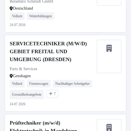
Reisebüro Schmidt GmbH
Deutschland
Vollzeit
Weiterbildungen
24.07.2026
SERVICETECHNIKER (M/W/D)
GEBIET FREITAL UND
UMGEBUNG (DRESDEN)
Parts & Services
Genshagen
Vollzeit
Firmenwagen
Nachhaltiger Arbeitgeber
7
Gesundheitsangebote
24.07.2026
Prüftechniker (m/w/d)
Elektrotechnik in Magdeburg