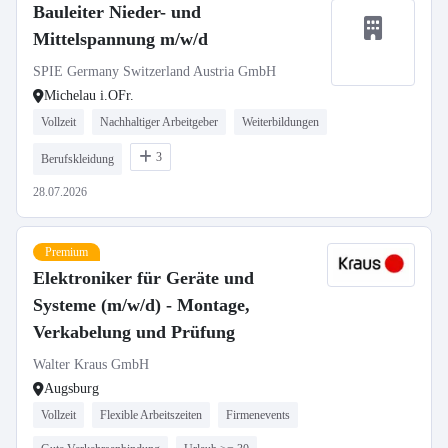
Bauleiter Nieder- und
Mittelspannung m/w/d
SPIE Germany Switzerland Austria GmbH
Michelau i.OFr.
Vollzeit
Nachhaltiger Arbeitgeber
Weiterbildungen
3
Berufskleidung
28.07.2026
Premium
Elektroniker für Geräte und
Systeme (m/w/d) - Montage,
Verkabelung und Prüfung
Walter Kraus GmbH
Augsburg
Vollzeit
Flexible Arbeitszeiten
Firmenevents