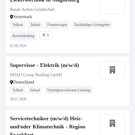
Basalt-Actien-Gesellschaft
Steiermark
Vollzeit
Teilzeit
Firmenwagen
Nachhaltiger Arbeitgeber
6
Berufskleidung
02.08.2026
Supervisor - Elektrik (m/w/d)
HDAO Group Holding GmbH
Deutschland
Vollzeit
Jobrad
Vermögenswirksame Leistung
28.07.2026
Servicetechniker (m/w/d) Heiz-
und/oder Klimatechnik - Region
Frankfurt