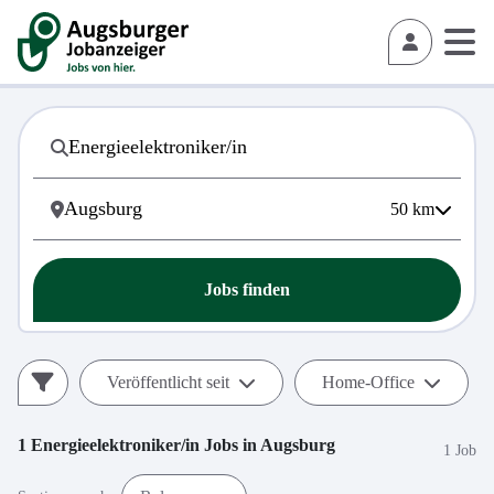
50
km
Jobs finden
Veröffentlicht seit
Home-Office
1
Energieelektroniker/in
Jobs in
Augsburg
1 Job