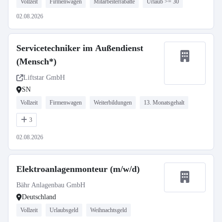
Vollzeit
Firmenwagen
Mitarbeiterrabatte
Urlaub >= 30
02.08.2026
Servicetechniker im Außendienst
(Mensch*)
Liftstar GmbH
SN
Vollzeit
Firmenwagen
Weiterbildungen
13. Monatsgehalt
3
02.08.2026
Elektroanlagenmonteur (m/w/d)
Bähr Anlagenbau GmbH
Deutschland
Vollzeit
Urlaubsgeld
Weihnachtsgeld