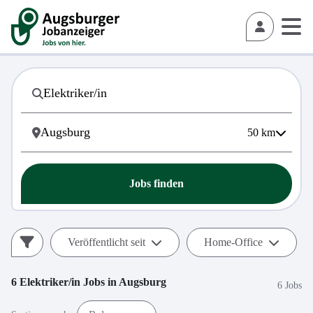
50
km
Jobs finden
Veröffentlicht seit
Home-Office
6
Elektriker/in
Jobs in
Augsburg
6 Jobs