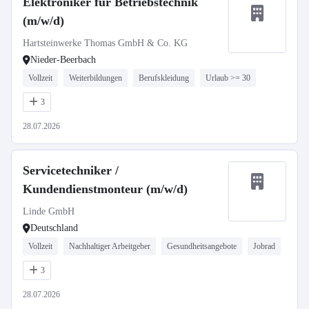
Elektroniker für Betriebstechnik
(m/w/d)
Hartsteinwerke Thomas GmbH & Co. KG
Nieder-Beerbach
Vollzeit
Weiterbildungen
Berufskleidung
Urlaub >= 30
3
28.07.2026
Servicetechniker /
Kundendienstmonteur (m/w/d)
Linde GmbH
Deutschland
Vollzeit
Nachhaltiger Arbeitgeber
Gesundheitsangebote
Jobrad
3
28.07.2026