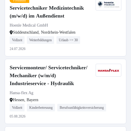
Premium
Servicetechniker Medizintechnik
(m/w/d) im Außendienst
Hoenle Medical GmbH
Süddeutschland, Nordrhein-Westfalen
Vollzeit
Weiterbildungen
Urlaub >= 30
24.07.2026
Servicemonteur/ Servicetechniker/
Mechaniker (w/m/d)
Industrieservice - Hydraulik
Hansa-flex Ag
Hessen, Bayern
Vollzeit
Kinderbetreuung
Berufsunfähigkeitsversicherung
05.08.2026