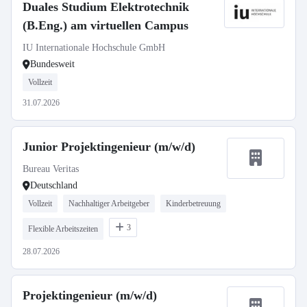
Duales Studium Elektrotechnik
(B.Eng.) am virtuellen Campus
IU Internationale Hochschule GmbH
Bundesweit
Vollzeit
31.07.2026
Junior Projektingenieur (m/w/d)
Bureau Veritas
Deutschland
Vollzeit
Nachhaltiger Arbeitgeber
Kinderbetreuung
3
Flexible Arbeitszeiten
28.07.2026
Projektingenieur (m/w/d)