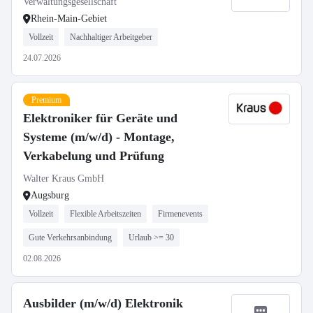
Verwaltungsgesellschaft
Rhein-Main-Gebiet
Vollzeit
Nachhaltiger Arbeitgeber
24.07.2026
Premium
Elektroniker für Geräte und
Systeme (m/w/d) - Montage,
Verkabelung und Prüfung
Walter Kraus GmbH
Augsburg
Vollzeit
Flexible Arbeitszeiten
Firmenevents
Gute Verkehrsanbindung
Urlaub >= 30
02.08.2026
Ausbilder (m/w/d) Elektronik