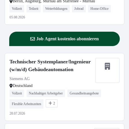
Berlin, Augsburg, Murnau am Staffelsee - Murnau
Vollzeit
Teilzeit
Weiterbildungen
Jobrad
Home-Office
05.08.2026
Job Agent kostenlos abonnieren
Technischer Systemplaner/Ingenieur
(w/m/d) Gebäudeautomation
Siemens AG
Deutschland
Vollzeit
Nachhaltiger Arbeitgeber
Gesundheitsangebote
2
Flexible Arbeitszeiten
28.07.2026