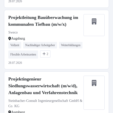
28.07.2026
Projektleitung Bauüberwachung im
kommunalen Tiefbau (m/w/x)
Sweco
Augsburg
Vollzeit
Nachhaltiger Arbeitgeber
Weiterbildungen
2
Flexible Arbeitszeiten
28.07.2026
Projektingenieur
Siedlungswasserwirtschaft (m/w/d),
Anlagenbau und Verfahrenstechnik
Steinbacher-Consult Ingenieurgesellschaft GmbH &
Co. KG
Augsburg