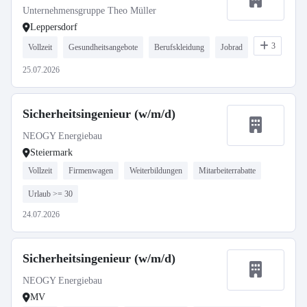
Unternehmensgruppe Theo Müller
Leppersdorf
3
Vollzeit
Gesundheitsangebote
Berufskleidung
Jobrad
25.07.2026
Sicherheitsingenieur (w/m/d)
NEOGY Energiebau
Steiermark
Vollzeit
Firmenwagen
Weiterbildungen
Mitarbeiterrabatte
Urlaub >= 30
24.07.2026
Sicherheitsingenieur (w/m/d)
NEOGY Energiebau
MV