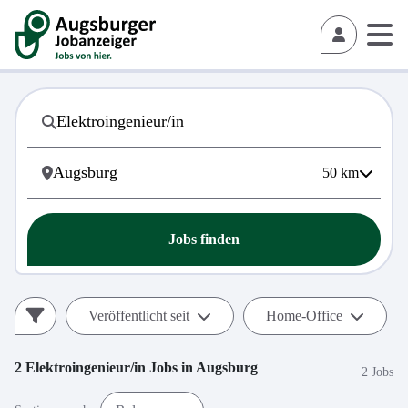
50
km
Jobs finden
Veröffentlicht seit
Home-Office
2
Elektroingenieur/in
Jobs in
Augsburg
2 Jobs