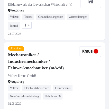
Bildungswerk der Bayerischen Wirtschaft e. V.
Augsburg
Vollzeit
Teilzeit
Gesundheitsangebote
Weiterbildungen
4
Jobrad
28.07.2026
Premium
Mechatroniker /
Industriemechaniker /
Feinwerkmechaniker (m/w/d)
Walter Kraus GmbH
Augsburg
Vollzeit
Flexible Arbeitszeiten
Firmenevents
Gute Verkehrsanbindung
Urlaub >= 30
02.08.2026