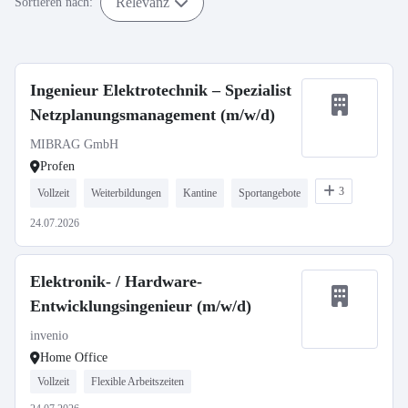
Relevanz
Sortieren nach:
Ingenieur Elektrotechnik – Spezialist
Netzplanungsmanagement (m/w/d)
MIBRAG GmbH
Profen
3
Vollzeit
Weiterbildungen
Kantine
Sportangebote
24.07.2026
Elektronik- / Hardware-
Entwicklungsingenieur (m/w/d)
invenio
Home Office
Vollzeit
Flexible Arbeitszeiten