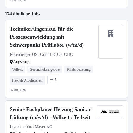
24.07.2026
174 ähnliche Jobs
Techniker/Ingenieur für die
Prozessentwicklung mit
Schwerpunkt Prüflabor (w/m/d)
Rosenberger-OSI GmbH & Co. OHG
Augsburg
Vollzeit
Gesundheitsangebote
Kinderbetreuung
5
Flexible Arbeitszeiten
02.08.2026
Senior Fachplaner Heizung Sanitär
Lüftung (m/w/d) - Vollzeit / Teilzeit
Ingenieurbüro Mayer AG