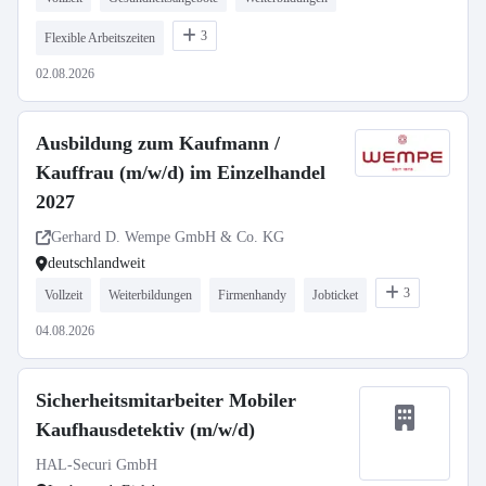
3
Flexible Arbeitszeiten
02.08.2026
Ausbildung zum Kaufmann /
Kauffrau (m/w/d) im Einzelhandel
2027
Gerhard D. Wempe GmbH & Co. KG
deutschlandweit
3
Vollzeit
Weiterbildungen
Firmenhandy
Jobticket
04.08.2026
Sicherheitsmitarbeiter Mobiler
Kaufhausdetektiv (m/w/d)
HAL-Securi GmbH