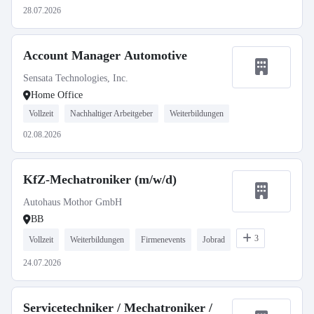
28.07.2026
Account Manager Automotive
Sensata Technologies, Inc.
Home Office
Vollzeit
Nachhaltiger Arbeitgeber
Weiterbildungen
02.08.2026
KfZ-Mechatroniker (m/w/d)
Autohaus Mothor GmbH
BB
3
Vollzeit
Weiterbildungen
Firmenevents
Jobrad
24.07.2026
Servicetechniker / Mechatroniker /