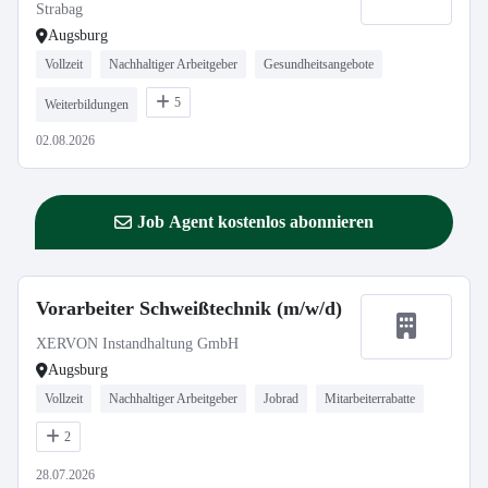
Strabag
Augsburg
Vollzeit
Nachhaltiger Arbeitgeber
Gesundheitsangebote
5
Weiterbildungen
02.08.2026
Job Agent kostenlos abonnieren
Vorarbeiter Schweißtechnik (m/w/d)
XERVON Instandhaltung GmbH
Augsburg
Vollzeit
Nachhaltiger Arbeitgeber
Jobrad
Mitarbeiterrabatte
2
28.07.2026