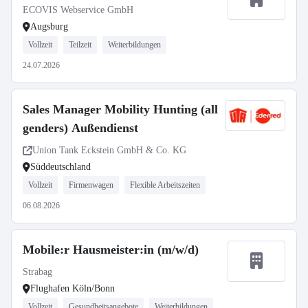
ECOVIS Webservice GmbH
Augsburg
Vollzeit
Teilzeit
Weiterbildungen
24.07.2026
Sales Manager Mobility Hunting (all
genders) Außendienst
Union Tank Eckstein GmbH & Co. KG
Süddeutschland
Vollzeit
Firmenwagen
Flexible Arbeitszeiten
06.08.2026
Mobile:r Hausmeister:in (m/w/d)
Strabag
Flughafen Köln/Bonn
Vollzeit
Gesundheitsangebote
Weiterbildungen