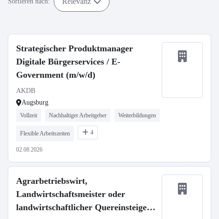
Relevanz
Sortieren nach:
Strategischer Produktmanager
Digitale Bürgerservices / E-
Government (m/w/d)
AKDB
Augsburg
Vollzeit
Nachhaltiger Arbeitgeber
Weiterbildungen
4
Flexible Arbeitszeiten
02.08.2026
Agrarbetriebswirt,
Landwirtschaftsmeister oder
landwirtschaftlicher Quereinsteiger