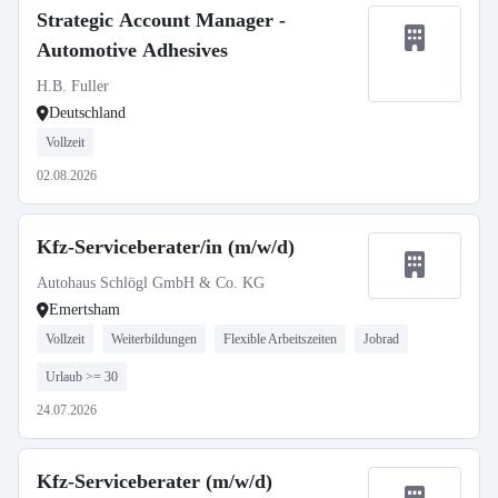
Strategic Account Manager -
Automotive Adhesives
H.B. Fuller
Deutschland
Vollzeit
02.08.2026
Kfz-Serviceberater/in (m/w/d)
Autohaus Schlögl GmbH & Co. KG
Emertsham
Vollzeit
Weiterbildungen
Flexible Arbeitszeiten
Jobrad
Urlaub >= 30
24.07.2026
Kfz-Serviceberater (m/w/d)