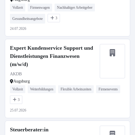
Vollzeit
Firmenwagen
Nachhaltiger Arbeitgeber
3
Gesundheitsangebote
24.07.2026
Expert Kundenservice Support und
Dienstleistungen Finanzwesen
(m/w/d)
AKDB
Augsburg
Vollzeit
Weiterbildungen
Flexible Arbeitszeiten
Firmenevents
3
25.07.2026
Steuerberater:in