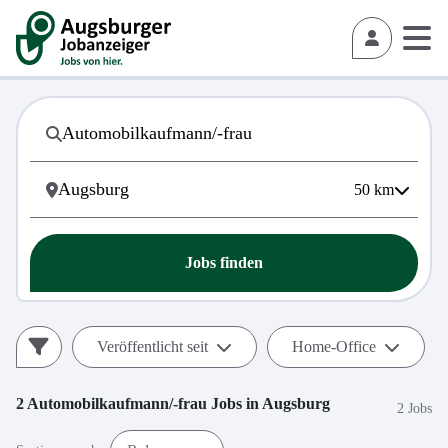
50
km
Jobs finden
Veröffentlicht seit
Home-Office
2
Automobilkaufmann/-frau
Jobs in
Augsburg
2 Jobs