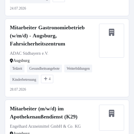
24.07.2026
Mitarbeiter Gastronomiebetrieb
(w/m/d) - Augsburg,
Fahrsicherheitszentrum
ADAC Südbayern e.V.
Augsburg
Teilzeit
Gesundheitsangebote
Weiterbildungen
4
Kinderbetreuung
28.07.2026
Mitarbeiter (m/w/d) im
Apothekenaußendienst (K29)
Engelhard Arzneimittel GmbH & Co. KG
Augsburg