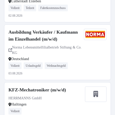
Lutherstadt Eisleben
Vollzeit
Teilzeit
Fahrtkostenzuschuss
02.08.2026
Ausbildung Verkäufer / Kaufmann
im Einzelhandel (m/w/d)
Norma Lebensmittelfilialbetrieb Stiftung & Co.
KG
Deutschland
Vollzeit
Urlaubsgeld
Weihnachtsgeld
03.08.2026
KFZ-Mechatroniker (m/w/d)
HERRMANNS GmbH
Hailtingen
Vollzeit