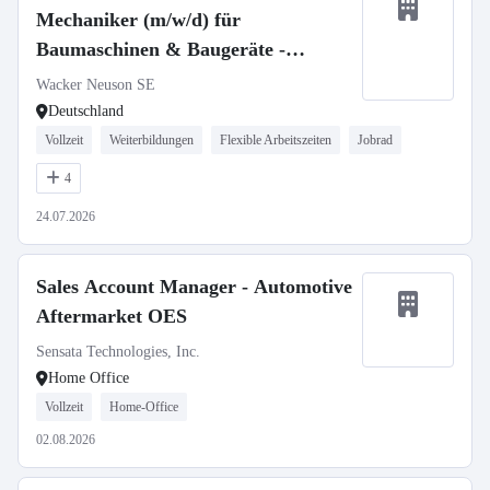
Mechaniker (m/w/d) für
Baumaschinen & Baugeräte -
stationär oder mobil
Wacker Neuson SE
Deutschland
Vollzeit
Weiterbildungen
Flexible Arbeitszeiten
Jobrad
4
24.07.2026
Sales Account Manager - Automotive
Aftermarket OES
Sensata Technologies, Inc.
Home Office
Vollzeit
Home-Office
02.08.2026