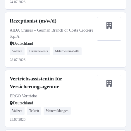
24.07.2026
Rezeptionist (m/w/d)
AIDA Cruises – German Branch of Costa Crociere
S.p.A.
Deutschland
Vollzeit
Firmenevents
Mitarbeiterrabatte
28.07.2026
Vertriebsassistentin für
Versicherungsagentur
ERGO Vertriebe
Deutschland
Vollzeit
Teilzeit
Weiterbildungen
25.07.2026