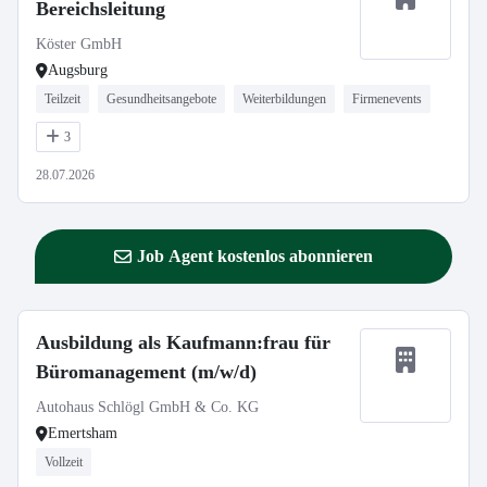
Bereichsleitung
Köster GmbH
Augsburg
Teilzeit
Gesundheitsangebote
Weiterbildungen
Firmenevents
3
28.07.2026
Job Agent kostenlos abonnieren
Ausbildung als Kaufmann:frau für
Büromanagement (m/w/d)
Autohaus Schlögl GmbH & Co. KG
Emertsham
Vollzeit