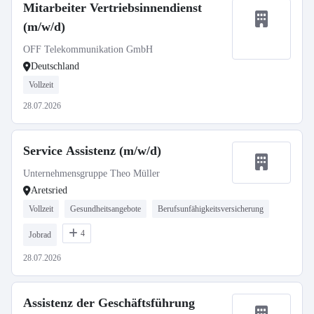
Mitarbeiter Vertriebsinnendienst
(m/w/d)
OFF Telekommunikation GmbH
Deutschland
Vollzeit
28.07.2026
Service Assistenz (m/w/d)
Unternehmensgruppe Theo Müller
Aretsried
Vollzeit
Gesundheitsangebote
Berufsunfähigkeitsversicherung
4
Jobrad
28.07.2026
Assistenz der Geschäftsführung