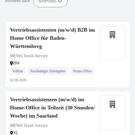
Relevanz
Sortieren nach:
Vertriebsassistenten (m/w/d) B2B im
Home Office für Baden-
Württemberg
MEWA Textil-Service
BW
Vollzeit
Nachhaltiger Arbeitgeber
Home-Office
02.08.2026
Vertriebsassistenzen (m/w/d) im
Home-Office in Teilzeit (30 Stunden/
Woche) im Saarland
MEWA Textil-Service
SL