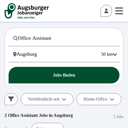
50
km
Jobs finden
Veröffentlicht seit
Home-Office
2
Office Assistant
Jobs in
Augsburg
2 Jobs