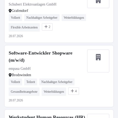
Schubert Elektroanlagen GmbH
Grafendorf
Vollzeit
Nachhaltiger Arbeitgeber
Weiterbildungen
2
Flexible Arbeitszeiten
28.07.2026
Software-Entwickler Shopware
(m/w/d)
empasa GmbH
Brodswinden
Vollzeit
Teilzeit
Nachhaltiger Arbeitgeber
4
Gesundheitsangebote
Weiterbildungen
28.07.2026
Werkstudent Human Resources (HR)