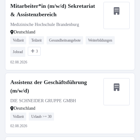
Mitarbeiter*in (m/w/d) Sekretariat
& Assistenzbereich
Medizinische Hochschule Brandenburg
Deutschland
Vollzeit
Teilzeit
Gesundheitsangebote
Weiterbildungen
3
Jobrad
02.08.2026
Assistenz der Geschäftsführung
(m/w/d)
DIE SCHNEIDER GRUPPE GMBH
Deutschland
Vollzeit
Urlaub >= 30
02.08.2026