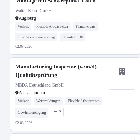
Montage mit Schwerpunkt Löten
Walter Kraus GmbH
Augsburg
Vollzeit
Flexible Arbeitszeiten
Firmenevents
Gute Verkehrsanbindung
Urlaub >= 30
02.08.2026
Manufacturing Inspector (w/m/d)
Qualitätsprüfung
MBDA Deutschland GmbH
Aschau am lnn
Vollzeit
Weiterbildungen
Flexible Arbeitszeiten
2
Gewinnbeteiligung
02.08.2026