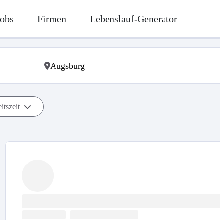
Jobs
Firmen
Lebenslauf-Generator
itszeit
s