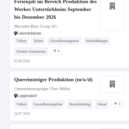
Ferienjob im Bereich Produktion des
Werkes Untertürkheim September
bis Dezember 2026
Mercedes-Benz Group AG
Untertürkheim
Vollzeit
Teilzeit
Gesundheitsangebote
Weiterbildungen
6
Flexible Arbeitszeiten
02.08.2026
Quereinsteiger Produktion (m/w/d)
Unternehmensgruppe Theo Müller
Leppersdorf
3
Vollzeit
Gesundheitsangebote
Berufskleidung
Jobrad
24.07.2026