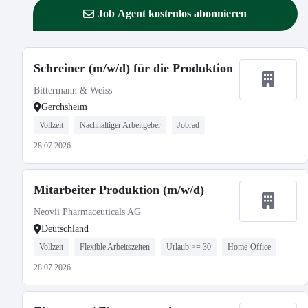
Job Agent kostenlos abonnieren
Schreiner (m/w/d) für die Produktion
Bittermann & Weiss
Gerchsheim
Vollzeit
Nachhaltiger Arbeitgeber
Jobrad
28.07.2026
Mitarbeiter Produktion (m/w/d)
Neovii Pharmaceuticals AG
Deutschland
Vollzeit
Flexible Arbeitszeiten
Urlaub >= 30
Home-Office
28.07.2026