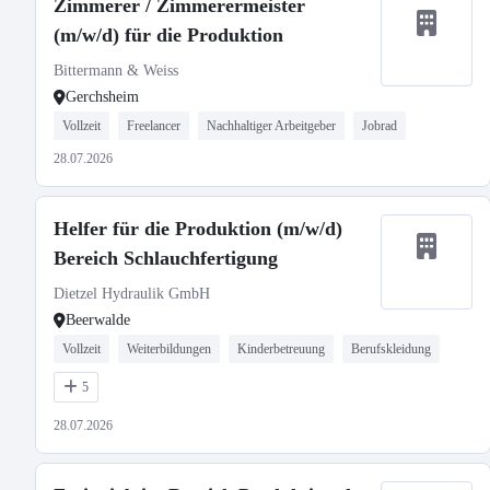
Zimmerer / Zimmerermeister
(m/w/d) für die Produktion
Bittermann & Weiss
Gerchsheim
Vollzeit
Freelancer
Nachhaltiger Arbeitgeber
Jobrad
28.07.2026
Helfer für die Produktion (m/w/d)
Bereich Schlauchfertigung
Dietzel Hydraulik GmbH
Beerwalde
Vollzeit
Weiterbildungen
Kinderbetreuung
Berufskleidung
5
28.07.2026