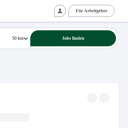
Für Arbeitgeber
50
km
Jobs finden