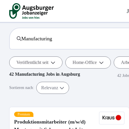
Veröffentlicht seit
Home-Office
Arbe
42
Manufacturing
Jobs in
Augsburg
42 Job
Relevanz
Sortieren nach:
Premium
Produktionsmitarbeiter (m/w/d)