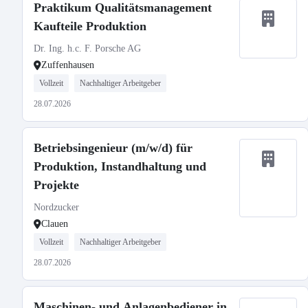
Praktikum Qualitätsmanagement
Kaufteile Produktion
Dr. Ing. h.c. F. Porsche AG
Zuffenhausen
Vollzeit
Nachhaltiger Arbeitgeber
28.07.2026
Betriebsingenieur (m/w/d) für
Produktion, Instandhaltung und
Projekte
Nordzucker
Clauen
Vollzeit
Nachhaltiger Arbeitgeber
28.07.2026
Maschinen- und Anlagenbediener in