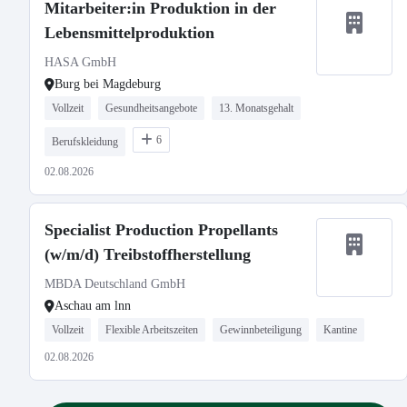
Mitarbeiter:in Produktion in der
Lebensmittelproduktion
HASA GmbH
Burg bei Magdeburg
Vollzeit
Gesundheitsangebote
13. Monatsgehalt
6
Berufskleidung
02.08.2026
Specialist Production Propellants
(w/m/d) Treibstoffherstellung
MBDA Deutschland GmbH
Aschau am lnn
Vollzeit
Flexible Arbeitszeiten
Gewinnbeteiligung
Kantine
02.08.2026