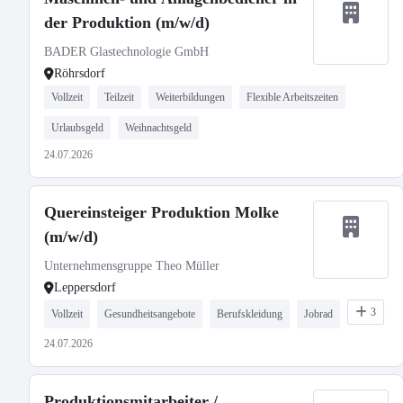
der Produktion (m/w/d)
BADER Glastechnologie GmbH
Röhrsdorf
Vollzeit
Teilzeit
Weiterbildungen
Flexible Arbeitszeiten
Urlaubsgeld
Weihnachtsgeld
24.07.2026
Quereinsteiger Produktion Molke
(m/w/d)
Unternehmensgruppe Theo Müller
Leppersdorf
3
Vollzeit
Gesundheitsangebote
Berufskleidung
Jobrad
24.07.2026
Produktionsmitarbeiter /