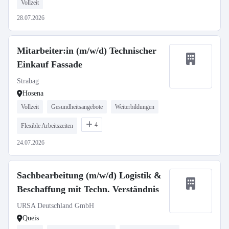
Vollzeit
28.07.2026
Mitarbeiter:in (m/w/d) Technischer
Einkauf Fassade
Strabag
Hosena
Vollzeit
Gesundheitsangebote
Weiterbildungen
4
Flexible Arbeitszeiten
24.07.2026
Sachbearbeitung (m/w/d) Logistik &
Beschaffung mit Techn. Verständnis
URSA Deutschland GmbH
Queis