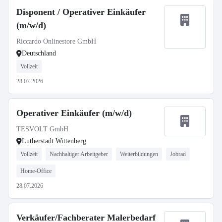
Disponent / Operativer Einkäufer
(m/w/d)
Riccardo Onlinestore GmbH
Deutschland
Vollzeit
28.07.2026
Operativer Einkäufer (m/w/d)
TESVOLT GmbH
Lutherstadt Wittenberg
Vollzeit
Nachhaltiger Arbeitgeber
Weiterbildungen
Jobrad
Home-Office
28.07.2026
Verkäufer/Fachberater Malerbedarf