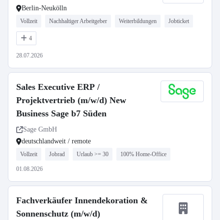
Berlin-Neukölln
Vollzeit
Nachhaltiger Arbeitgeber
Weiterbildungen
Jobticket
4
28.07.2026
Sales Executive ERP /
Projektvertrieb (m/w/d) New
Business Sage b7 Süden
Sage GmbH
deutschlandweit / remote
Vollzeit
Jobrad
Urlaub >= 30
100% Home-Office
01.08.2026
Fachverkäufer Innendekoration &
Sonnenschutz (m/w/d)