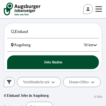
50
km
Jobs finden
Veröffentlicht seit
Home-Office
4
Einkauf
Jobs in
Augsburg
4 Jobs