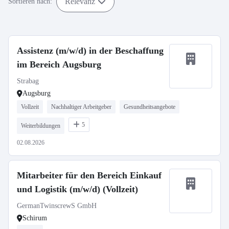
Relevanz
Sortieren nach:
Assistenz (m/w/d) in der Beschaffung
im Bereich Augsburg
Strabag
Augsburg
Vollzeit
Nachhaltiger Arbeitgeber
Gesundheitsangebote
5
Weiterbildungen
02.08.2026
Mitarbeiter für den Bereich Einkauf
und Logistik (m/w/d) (Vollzeit)
GermanTwinscrewS GmbH
Schirum