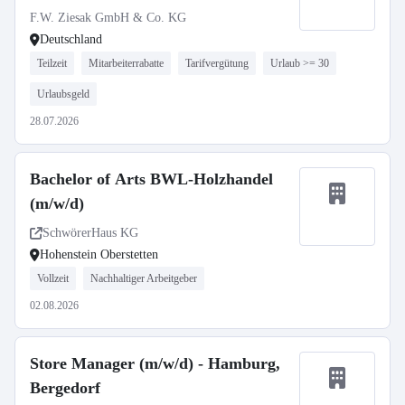
F.W. Ziesak GmbH & Co. KG
Deutschland
Teilzeit
Mitarbeiterrabatte
Tarifvergütung
Urlaub >= 30
Urlaubsgeld
28.07.2026
Bachelor of Arts BWL-Holzhandel
(m/w/d)
SchwörerHaus KG
Hohenstein Oberstetten
Vollzeit
Nachhaltiger Arbeitgeber
02.08.2026
Store Manager (m/w/d) - Hamburg,
Bergedorf