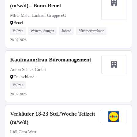
(m/w/d) - Bonn-Beuel
MEG Maler Einkauf Gruppe eG
Beuel
Vollzeit
Weiterbildungen
Jobrad
Mitarbeiterrabatte
28.07.2026
Kaufmann:frau Büromanagement
Anton Schick GmbH
Deutschland
Vollzeit
28.07.2026
Verkäufer 18-23 Std./Woche Teilzeit
(m/w/d)
Lidl Gera West