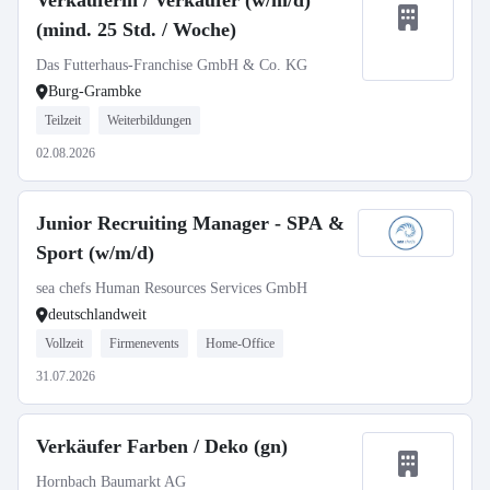
Verkäuferin / Verkäufer (w/m/d)
(mind. 25 Std. / Woche)
Das Futterhaus-Franchise GmbH & Co. KG
Burg-Grambke
Teilzeit
Weiterbildungen
02.08.2026
Junior Recruiting Manager - SPA &
Sport (w/m/d)
sea chefs Human Resources Services GmbH
deutschlandweit
Vollzeit
Firmenevents
Home-Office
31.07.2026
Verkäufer Farben / Deko (gn)
Hornbach Baumarkt AG