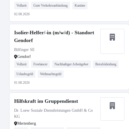
Vollzeit
Gute Verkehrsanbindung
Kantine
02.08.2026
Isolier-Helfer/-in (m/w/d) - Standort
Gendorf
Bilfinger SE
Gendorf
Vollzeit
Freelancer
Nachhaltiger Arbeitgeber
Berufskleidung
Urlaubsgeld
Weihnachtsgeld
01.08.2026
Hilfskraft im Gruppendienst
Dr. Loew Soziale Dienstleistungen GmbH & Co
KG
Mertenberg