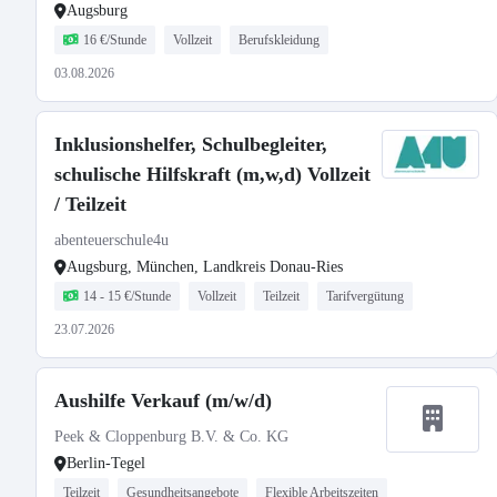
Augsburg
16 €/Stunde
Vollzeit
Berufskleidung
03.08.2026
Inklusionshelfer, Schulbegleiter,
schulische Hilfskraft (m,w,d) Vollzeit
/ Teilzeit
abenteuerschule4u
Augsburg, München, Landkreis Donau-Ries
14 - 15 €/Stunde
Vollzeit
Teilzeit
Tarifvergütung
23.07.2026
Aushilfe Verkauf (m/w/d)
Peek & Cloppenburg B.V. & Co. KG
Berlin-Tegel
Teilzeit
Gesundheitsangebote
Flexible Arbeitszeiten