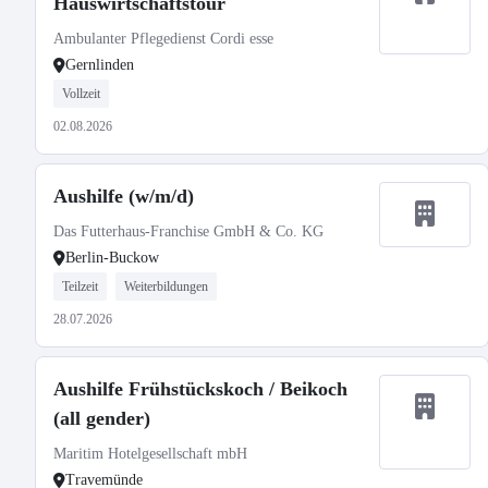
Hauswirtschaftstour
Ambulanter Pflegedienst Cordi esse
Gernlinden
Vollzeit
02.08.2026
Aushilfe (w/m/d)
Das Futterhaus-Franchise GmbH & Co. KG
Berlin-Buckow
Teilzeit
Weiterbildungen
28.07.2026
Aushilfe Frühstückskoch / Beikoch
(all gender)
Maritim Hotelgesellschaft mbH
Travemünde