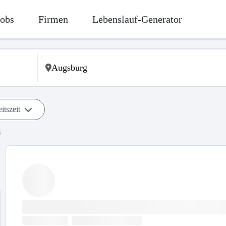
Jobs
Firmen
Lebenslauf-Generator
itszeit
s