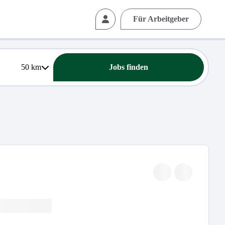
Für Arbeitgeber
50
km
Jobs finden