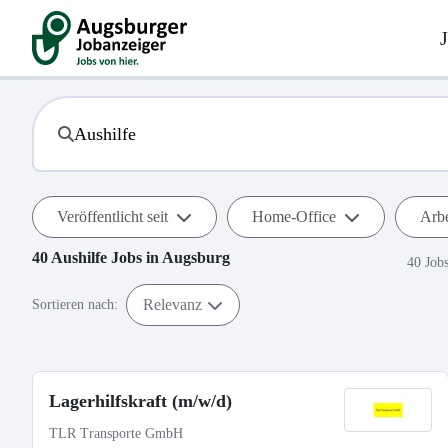
Veröffentlicht seit
Home-Office
Arbe
40
Aushilfe
Jobs in
Augsburg
40 Job
Relevanz
Sortieren nach:
Lagerhilfskraft (m/w/d)
TLR Transporte GmbH