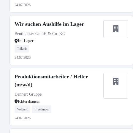
24.07.2026
Wir suchen Aushilfe im Lager
Beutlhauser GmbH & Co. KG
Im Lager
Teilzeit
24.07.2026
Produktionsmitarbeiter / Helfer
(m/w/d)
Dennert Gruppe
Ichtershausen
Vollzeit
Freelancer
24.07.2026