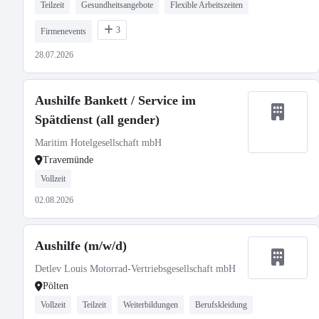
Teilzeit
Gesundheitsangebote
Flexible Arbeitszeiten
3
Firmenevents
28.07.2026
Aushilfe Bankett / Service im
Spätdienst (all gender)
Maritim Hotelgesellschaft mbH
Travemünde
Vollzeit
02.08.2026
Aushilfe (m/w/d)
Detlev Louis Motorrad-Vertriebsgesellschaft mbH
Pölten
Vollzeit
Teilzeit
Weiterbildungen
Berufskleidung