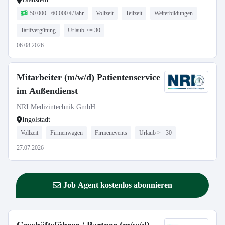
50.000 - 60.000 €/Jahr
Vollzeit
Teilzeit
Weiterbildungen
Tarifvergütung
Urlaub >= 30
06.08.2026
Mitarbeiter (m/w/d) Patientenservice
im Außendienst
NRI Medizintechnik GmbH
Ingolstadt
Vollzeit
Firmenwagen
Firmenevents
Urlaub >= 30
27.07.2026
Job Agent kostenlos abonnieren