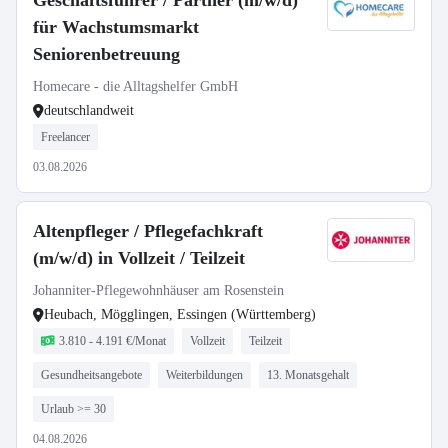
Geschäftsführer / Partner (m/w/d)
für Wachstumsmarkt
Seniorenbetreuung
Homecare - die Alltagshelfer GmbH
deutschlandweit
Freelancer
03.08.2026
Altenpfleger / Pflegefachkraft
(m/w/d) in Vollzeit / Teilzeit
Johanniter-Pflegewohnhäuser am Rosenstein
Heubach, Mögglingen, Essingen (Württemberg)
3.810 - 4.191 €/Monat
Vollzeit
Teilzeit
Gesundheitsangebote
Weiterbildungen
13. Monatsgehalt
Urlaub >= 30
04.08.2026