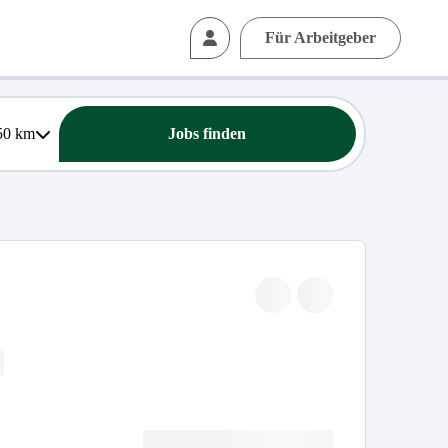
Für Arbeitgeber
50
km
Jobs finden