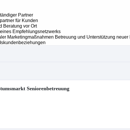
hstumsmarkt Seniorenbetreuung