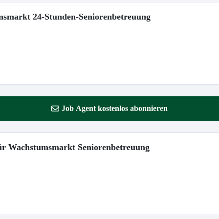
umsmarkt 24-Stunden-Seniorenbetreuung
Job Agent kostenlos abonnieren
 für Wachstumsmarkt Seniorenbetreuung