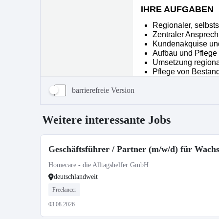
barrierefreie Version
Weitere interessante Jobs
Geschäftsführer / Partner (m/w/d) für Wac
Homecare - die Alltagshelfer GmbH
deutschlandweit
Freelancer
03.08.2026