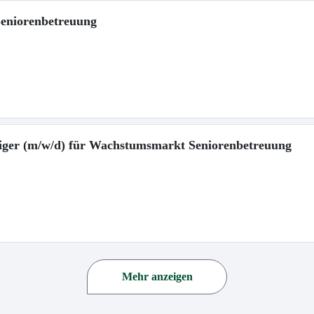
 Seniorenbetreuung
teiger (m/w/d) für Wachstumsmarkt Seniorenbetreuung
Mehr anzeigen