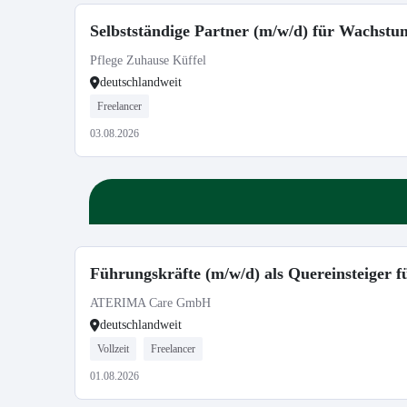
Selbstständige Partner (m/w/d) für Wachst
Pflege Zuhause Küffel
deutschlandweit
Freelancer
03.08.2026
Führungskräfte (m/w/d) als Quereinsteiger
ATERIMA Care GmbH
deutschlandweit
Vollzeit
Freelancer
01.08.2026