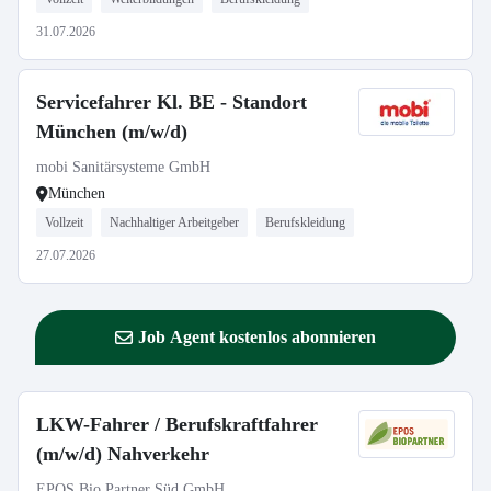
31.07.2026
Servicefahrer Kl. BE - Standort
München (m/w/d)
mobi Sanitärsysteme GmbH
München
Vollzeit
Nachhaltiger Arbeitgeber
Berufskleidung
27.07.2026
Job Agent kostenlos abonnieren
LKW-Fahrer / Berufskraftfahrer
(m/w/d) Nahverkehr
EPOS Bio Partner Süd GmbH