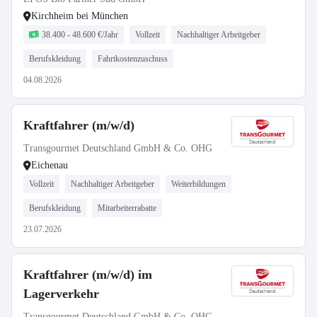
Kirchheim bei München
38.400 - 48.600 €/Jahr
Vollzeit
Nachhaltiger Arbeitgeber
Berufskleidung
Fahrtkostenzuschuss
04.08.2026
Kraftfahrer (m/w/d)
Transgourmet Deutschland GmbH & Co. OHG
Eichenau
Vollzeit
Nachhaltiger Arbeitgeber
Weiterbildungen
Berufskleidung
Mitarbeiterrabatte
23.07.2026
Kraftfahrer (m/w/d) im
Lagerverkehr
Transgourmet Deutschland GmbH & Co. OHG