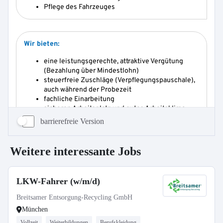
barrierefreie Version
Weitere interessante Jobs
LKW-Fahrer (w/m/d)
Breitsamer Entsorgung-Recycling GmbH
München
Vollzeit
Weiterbildungen
Berufskleidung