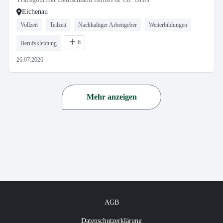
Eichenau
Vollzeit
Teilzeit
Nachhaltiger Arbeitgeber
Weiterbildungen
6
Berufskleidung
26.07.2026
Mehr anzeigen
AGB
Datenschutzerklärung