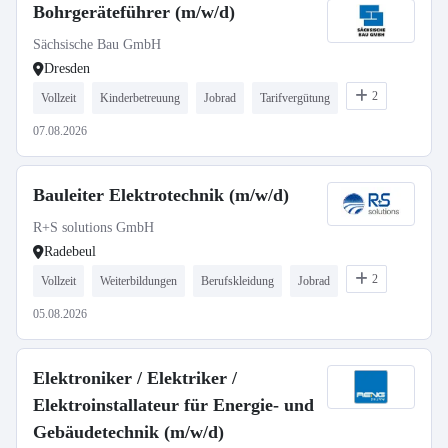
Bohrgeräteführer (m/w/d)
Sächsische Bau GmbH
Dresden
2
Vollzeit
Kinderbetreuung
Jobrad
Tarifvergütung
07.08.2026
Bauleiter Elektrotechnik (m/w/d)
R+S solutions GmbH
Radebeul
2
Vollzeit
Weiterbildungen
Berufskleidung
Jobrad
05.08.2026
Elektroniker / Elektriker /
Elektroinstallateur für Energie- und
Gebäudetechnik (m/w/d)