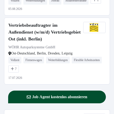
2
Vollzeit
Weiterbildungen
Jobrad
Mitarbeiterrabatte
05.08.2026
Vertriebsbeauftragter im
Außendienst (w/m/d) Vertriebsgebiet
Ost (inkl. Berlin)
WÖHR Autoparksysteme GmbH
Ost-Deutschland, Berlin, Dresden, Leipzig
Vollzeit
Firmenwagen
Weiterbildungen
Flexible Arbeitszeiten
7
17.07.2026
Job Agent kostenlos abonnieren