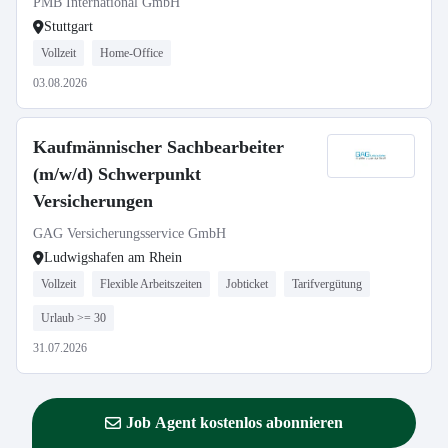
PMB International GmbH
Stuttgart
Vollzeit
Home-Office
03.08.2026
Kaufmännischer Sachbearbeiter
(m/w/d) Schwerpunkt
Versicherungen
GAG Versicherungsservice GmbH
Ludwigshafen am Rhein
Vollzeit
Flexible Arbeitszeiten
Jobticket
Tarifvergütung
Urlaub >= 30
31.07.2026
Job Agent kostenlos abonnieren