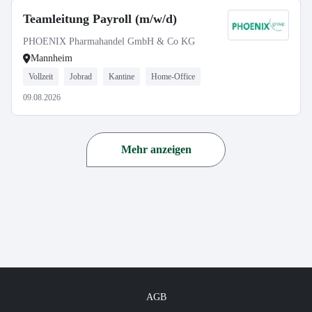
Teamleitung Payroll (m/w/d)
PHOENIX Pharmahandel GmbH & Co KG
Mannheim
Vollzeit
Jobrad
Kantine
Home-Office
09.08.2026
Mehr anzeigen
AGB