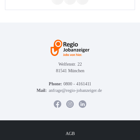
Welfenstr. 22
81541 München
Phone:
0800 - 4161411
Mail:
anfrage@regio-jobanzeiger.de
AGB