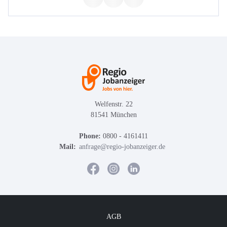
Welfenstr. 22
81541 München
Phone:
0800 - 4161411
Mail:
anfrage@regio-jobanzeiger.de
AGB