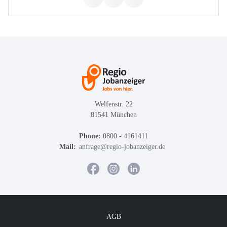
Welfenstr. 22
81541 München
Phone:
0800 - 4161411
Mail:
anfrage@regio-jobanzeiger.de
AGB