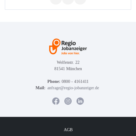
Welfenstr. 22
81541 München
Phone:
0800 - 4161411
Mail:
anfrage@regio-jobanzeiger.de
AGB