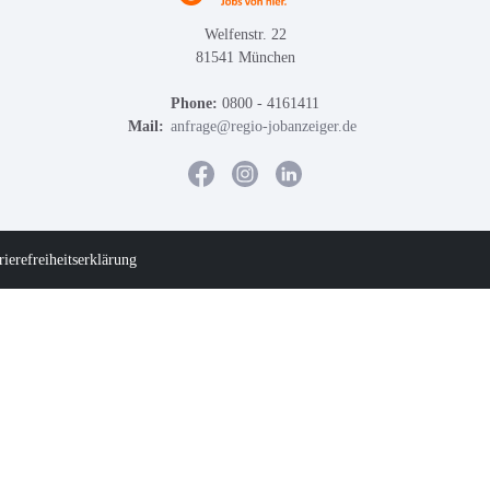
Welfenstr. 22
81541 München
Phone:
0800 - 4161411
Mail:
anfrage@regio-jobanzeiger.de
rierefreiheitserklärung