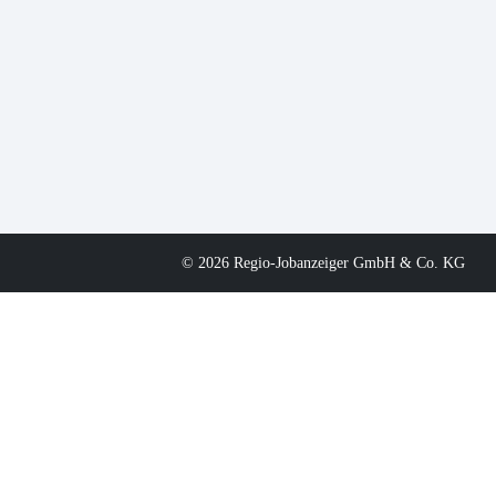
© 2026 Regio-Jobanzeiger GmbH & Co. KG