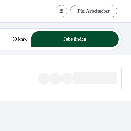
Für Arbeitgeber
50
km
Jobs finden