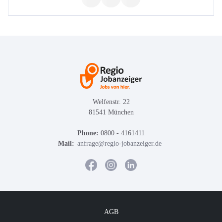
Welfenstr. 22
81541 München
Phone:
0800 - 4161411
Mail:
anfrage@regio-jobanzeiger.de
AGB