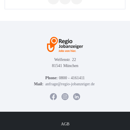
Welfenstr. 22
81541 München
Phone:
0800 - 4161411
Mail:
anfrage@regio-jobanzeiger.de
AGB