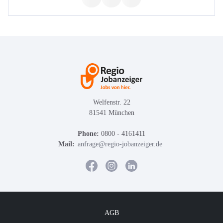
Welfenstr. 22
81541 München
Phone:
0800 - 4161411
Mail:
anfrage@regio-jobanzeiger.de
AGB