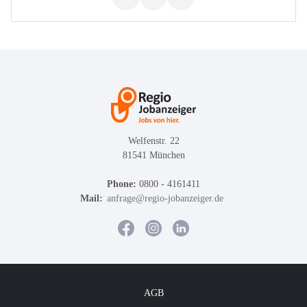
Welfenstr. 22
81541 München
Phone:
0800 - 4161411
Mail:
anfrage@regio-jobanzeiger.de
AGB