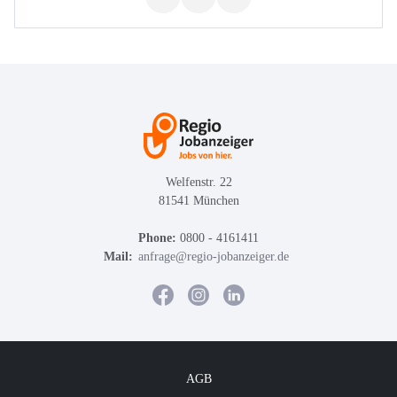
Welfenstr. 22
81541 München
Phone:
0800 - 4161411
Mail:
anfrage@regio-jobanzeiger.de
AGB