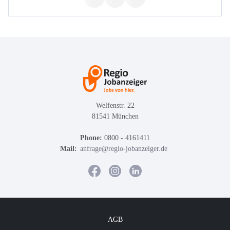
Welfenstr. 22
81541 München
Phone:
0800 - 4161411
Mail:
anfrage@regio-jobanzeiger.de
AGB