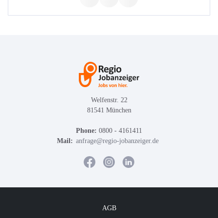
Welfenstr. 22
81541 München
Phone:
0800 - 4161411
Mail:
anfrage@regio-jobanzeiger.de
AGB