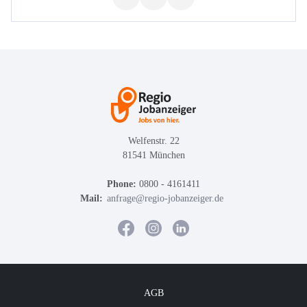
Welfenstr. 22
81541 München
Phone:
0800 - 4161411
Mail:
anfrage@regio-jobanzeiger.de
AGB