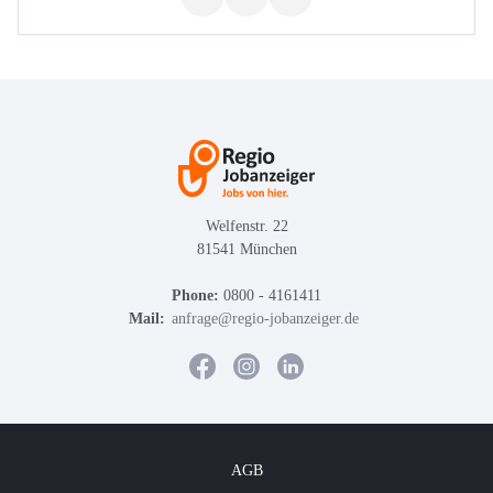
Welfenstr. 22
81541 München
Phone:
0800 - 4161411
Mail:
anfrage@regio-jobanzeiger.de
AGB