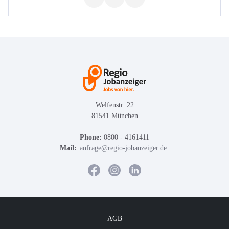
Welfenstr. 22
81541 München
Phone:
0800 - 4161411
Mail:
anfrage@regio-jobanzeiger.de
AGB