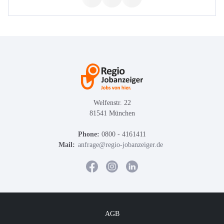
Welfenstr. 22
81541 München
Phone:
0800 - 4161411
Mail:
anfrage@regio-jobanzeiger.de
AGB