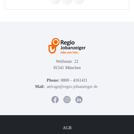
Welfenstr. 22
81541 München
Phone:
0800 - 4161411
Mail:
anfrage@regio-jobanzeiger.de
AGB